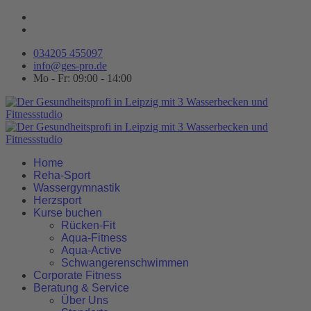
034205 455097
info@ges-pro.de
Mo - Fr: 09:00 - 14:00
Home
Reha-Sport
Wassergymnastik
Herzsport
Kurse buchen
Rücken-Fit
Aqua-Fitness
Aqua-Active
Schwangerenschwimmen
Corporate Fitness
Beratung & Service
Über Uns