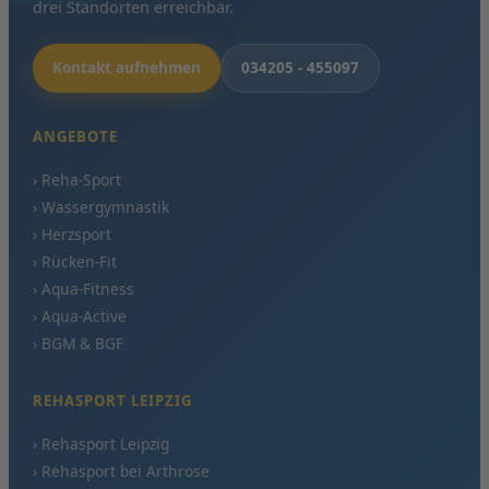
drei Standorten erreichbar.
Kontakt aufnehmen
034205 - 455097
ANGEBOTE
› Reha-Sport
› Wassergymnastik
› Herzsport
› Rücken-Fit
› Aqua-Fitness
› Aqua-Active
› BGM & BGF
REHASPORT LEIPZIG
› Rehasport Leipzig
› Rehasport bei Arthrose