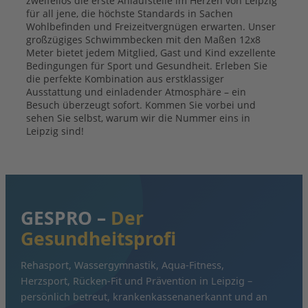
GESPRO –
Der
Gesundheitsprofi
Rehasport, Wassergymnastik, Aqua-Fitness,
Herzsport, Rücken-Fit und Prävention in Leipzig –
persönlich betreut, krankenkassenanerkannt und an