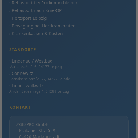
› Rehasport bei Rückenproblemen
› Rehasport nach Knie-OP
› Herzsport Leipzig
› Bewegung bei Herzkrankheiten
› Krankenkassen & Kosten
STANDORTE
› Lindenau / Westbad
Marktstraße 2–6, 04177 Leipzig
› Connewitz
Bornaische Straße 55, 04277 Leipzig
› Liebertwolkwitz
An der Badeanlage 1, 04288 Leipzig
KONTAKT
📍
GESPRO GmbH
Krakauer Straße 8
04420 Markranstädt