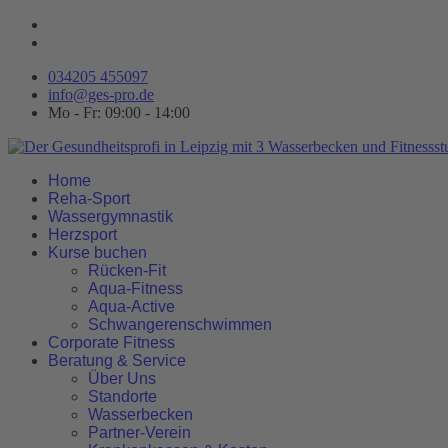
034205 455097
info@ges-pro.de
Mo - Fr: 09:00 - 14:00
Home
Reha-Sport
Wassergymnastik
Herzsport
Kurse buchen
Rücken-Fit
Aqua-Fitness
Aqua-Active
Schwangerenschwimmen
Corporate Fitness
Beratung & Service
Über Uns
Standorte
Wasserbecken
Partner-Verein