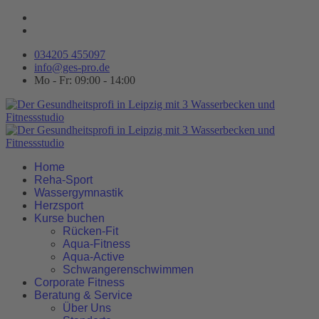
034205 455097
info@ges-pro.de
Mo - Fr: 09:00 - 14:00
Home
Reha-Sport
Wassergymnastik
Herzsport
Kurse buchen
Rücken-Fit
Aqua-Fitness
Aqua-Active
Schwangerenschwimmen
Corporate Fitness
Beratung & Service
Über Uns