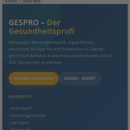
GESPRO –
Der
Gesundheitsprofi
Rehasport, Wassergymnastik, Aqua-Fitness,
Herzsport, Rücken-Fit und Prävention in Leipzig –
persönlich betreut, krankenkassenanerkannt und an
drei Standorten erreichbar.
Kontakt aufnehmen
034205 - 455097
ANGEBOTE
› Reha-Sport
› Wassergymnastik
› Herzsport
› Rücken-Fit