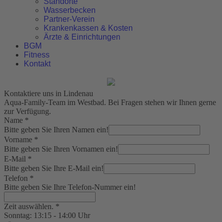
Standorte
Wasserbecken
Partner-Verein
Krankenkassen & Kosten
Ärzte & Einrichtungen
BGM
Fitness
Kontakt
Kontaktiere uns in Lindenau
Aqua-Family-Team im Westbad. Bei Fragen stehen wir Ihnen gerne
zur Verfügung.
Name
*
Bitte geben Sie Ihren Namen ein!
Vorname
*
Bitte geben Sie Ihren Vornamen ein!
E-Mail
*
Bitte geben Sie Ihre E-Mail ein!
Telefon
*
Bitte geben Sie Ihre Telefon-Nummer ein!
Zeit auswählen.
*
Sonntag: 13:15 - 14:00 Uhr