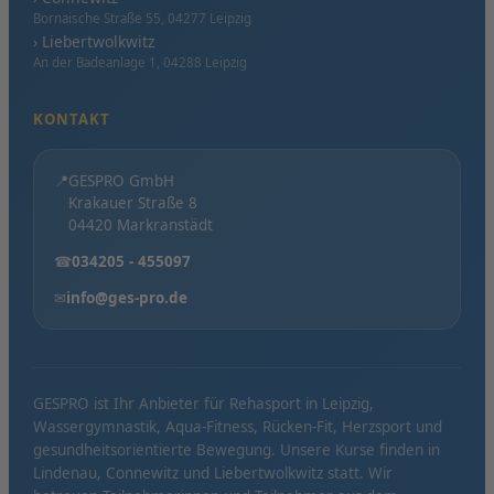
Bornaische Straße 55, 04277 Leipzig
› Liebertwolkwitz
An der Badeanlage 1, 04288 Leipzig
KONTAKT
📍
GESPRO GmbH
Krakauer Straße 8
04420 Markranstädt
☎
034205 - 455097
✉
info@ges-pro.de
GESPRO ist Ihr Anbieter für Rehasport in Leipzig,
Wassergymnastik, Aqua-Fitness, Rücken-Fit, Herzsport und
gesundheitsorientierte Bewegung. Unsere Kurse finden in
Lindenau, Connewitz und Liebertwolkwitz statt. Wir