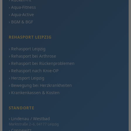
› Aqua-Fitness
› Aqua-Active
› BGM & BGF
REHASPORT LEIPZIG
› Rehasport Leipzig
› Rehasport bei Arthrose
› Rehasport bei Rückenproblemen
› Rehasport nach Knie-OP
› Herzsport Leipzig
› Bewegung bei Herzkrankheiten
› Krankenkassen & Kosten
STANDORTE
› Lindenau / Westbad
Marktstraße 2–6, 04177 Leipzig
› Connewitz