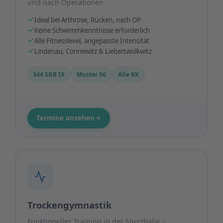
und nach Operationen.
Ideal bei Arthrose, Rücken, nach OP
Keine Schwimmkenntnisse erforderlich
Alle Fitnesslevel, angepasste Intensität
Lindenau, Connewitz & Liebertwolkwitz
§44 SGB IX
Muster 56
Alle KK
Termine ansehen
Trockengymnastik
Funktionelles Training in der Sporthalle –