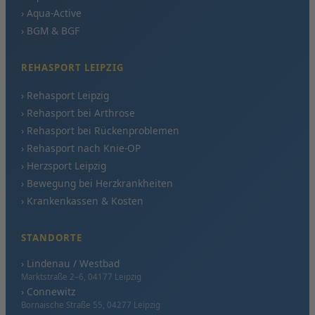
› Aqua-Active
› BGM & BGF
REHASPORT LEIPZIG
› Rehasport Leipzig
› Rehasport bei Arthrose
› Rehasport bei Rückenproblemen
› Rehasport nach Knie-OP
› Herzsport Leipzig
› Bewegung bei Herzkrankheiten
› Krankenkassen & Kosten
STANDORTE
› Lindenau / Westbad
Marktstraße 2–6, 04177 Leipzig
› Connewitz
Bornaische Straße 55, 04277 Leipzig