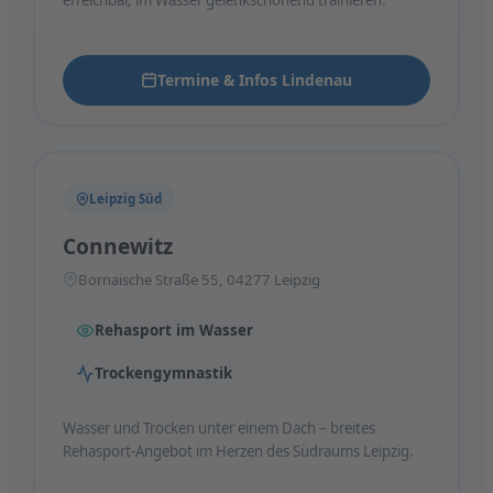
Termine & Infos Lindenau
Leipzig Süd
Connewitz
Bornaische Straße 55, 04277 Leipzig
Rehasport im Wasser
Trockengymnastik
Wasser und Trocken unter einem Dach – breites
Rehasport-Angebot im Herzen des Südraums Leipzig.