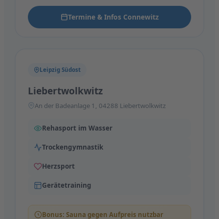
Termine & Infos Connewitz
Leipzig Südost
Liebertwolkwitz
An der Badeanlage 1, 04288 Liebertwolkwitz
Rehasport im Wasser
Trockengymnastik
Herzsport
Gerätetraining
Bonus: Sauna gegen Aufpreis nutzbar