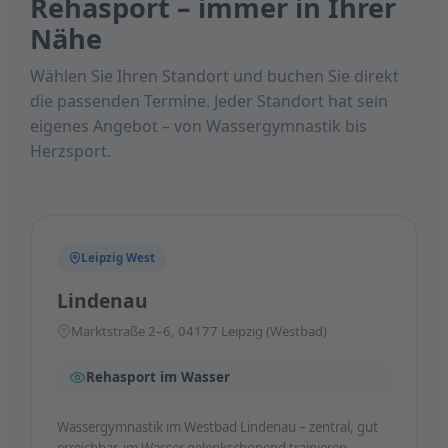
Rehasport – immer in Ihrer
Nähe
Wählen Sie Ihren Standort und buchen Sie direkt
die passenden Termine. Jeder Standort hat sein
eigenes Angebot – von Wassergymnastik bis
Herzsport.
Leipzig West
Lindenau
Marktstraße 2–6, 04177 Leipzig (Westbad)
Rehasport im Wasser
Wassergymnastik im Westbad Lindenau – zentral, gut
erreichbar, im Wasser gelenkschonend trainieren.