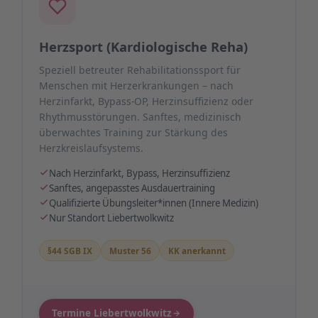
Herzsport (Kardiologische Reha)
Speziell betreuter Rehabilitationssport für
Menschen mit Herzerkrankungen – nach
Herzinfarkt, Bypass-OP, Herzinsuffizienz oder
Rhythmusstörungen. Sanftes, medizinisch
überwachtes Training zur Stärkung des
Herzkreislaufsystems.
Nach Herzinfarkt, Bypass, Herzinsuffizienz
Sanftes, angepasstes Ausdauertraining
Qualifizierte Übungsleiter*innen (Innere Medizin)
Nur Standort Liebertwolkwitz
§44 SGB IX
Muster 56
KK anerkannt
Termine Liebertwolkwitz