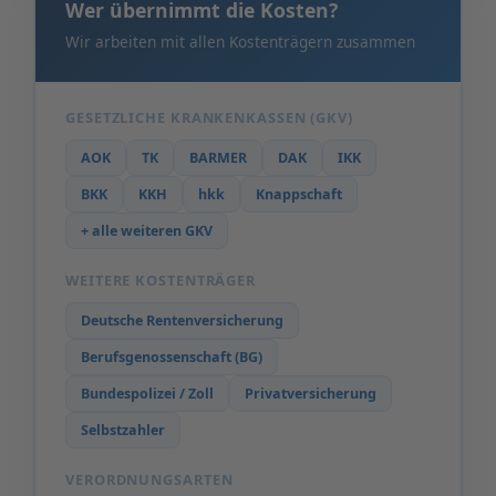
Wer übernimmt die Kosten?
Wir arbeiten mit allen Kostenträgern zusammen
GESETZLICHE KRANKENKASSEN (GKV)
AOK
TK
BARMER
DAK
IKK
BKK
KKH
hkk
Knappschaft
+ alle weiteren GKV
WEITERE KOSTENTRÄGER
Deutsche Rentenversicherung
Berufsgenossenschaft (BG)
Bundespolizei / Zoll
Privatversicherung
Selbstzahler
VERORDNUNGSARTEN