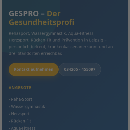
GESPRO –
Der
Gesundheitsprofi
Rehasport, Wassergymnastik, Aqua-Fitness,
Herzsport, Rücken-Fit und Prävention in Leipzig –
persönlich betreut, krankenkassenanerkannt und an
drei Standorten erreichbar.
Kontakt aufnehmen
034205 - 455097
ANGEBOTE
› Reha-Sport
› Wassergymnastik
› Herzsport
› Rücken-Fit
› Aqua-Fitness