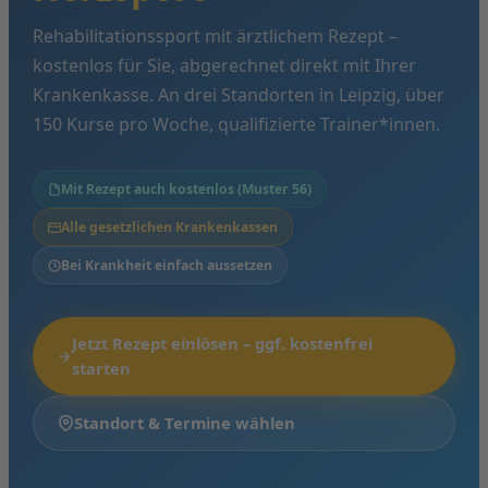
Rehabilitationssport mit ärztlichem Rezept –
kostenlos für Sie, abgerechnet direkt mit Ihrer
Krankenkasse. An drei Standorten in Leipzig, über
150 Kurse pro Woche, qualifizierte Trainer*innen.
Mit Rezept auch kostenlos (Muster 56)
Alle gesetzlichen Krankenkassen
Bei Krankheit einfach aussetzen
Jetzt Rezept einlösen – ggf. kostenfrei
starten
Standort & Termine wählen