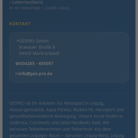
› Liebertwolkwitz
An der Badeanlage 1, 04288 Leipzig
KONTAKT
📍
GESPRO GmbH
Krakauer Straße 8
04420 Markranstädt
☎
034205 - 455097
✉
info@ges-pro.de
GESPRO ist Ihr Anbieter für Rehasport in Leipzig,
Wassergymnastik, Aqua-Fitness, Rücken-Fit, Herzsport und
gesundheitsorientierte Bewegung. Unsere Kurse finden in
Lindenau, Connewitz und Liebertwolkwitz statt. Wir
betreuen Teilnehmerinnen und Teilnehmer aus dem
gesamten Leipziger Raum – darunter Leipzig-West, Leipzig-