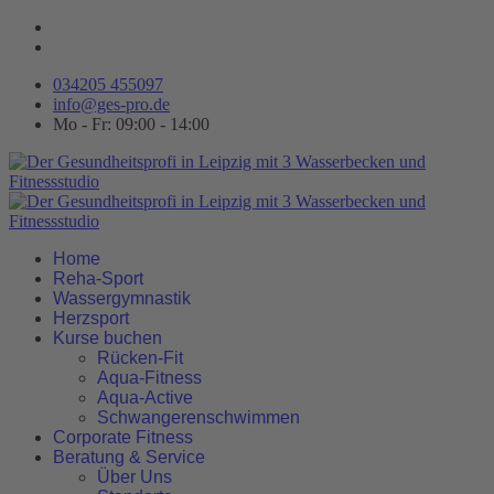
034205 455097
info@ges-pro.de
Mo - Fr: 09:00 - 14:00
Home
Reha-Sport
Wassergymnastik
Herzsport
Kurse buchen
Rücken-Fit
Aqua-Fitness
Aqua-Active
Schwangerenschwimmen
Corporate Fitness
Beratung & Service
Über Uns